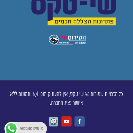
כל הזכויות שמורות © שי טקס, אין להעתיק תוכן ו/או תמונות ללא
אישור נציג החברה.
Waze
Youtube
Facebook
פנו אלינו בוואטסאפ