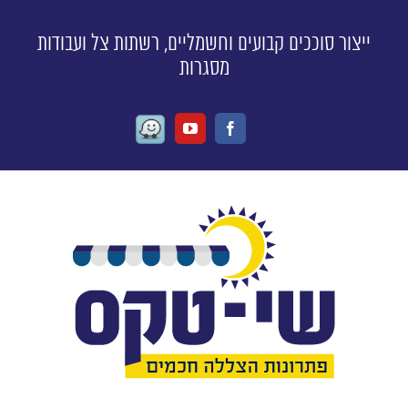
ייצור סוככים קבועים וחשמליים, רשתות צל ועבודות
מסגרות
Waze
Youtube
Facebook