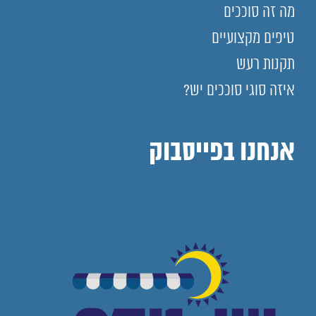
מה זה סוככים
טיפים מקצועיים
תקנות רעש
איזה סוגי סוככים יש?
אנחנו בפייסבוק