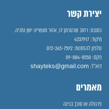
יצירת קשר
כתובת: רחוב שכטרמן 17, אזור תעשייה ישן נתניה.
מיקוד: 4237917
טלפון להזמנות: 072-265-7592
פקס: 09-884-8550
דוא"ל: shayteks@gmail.com
מאמרים
פרגולה או סוכך בגינה