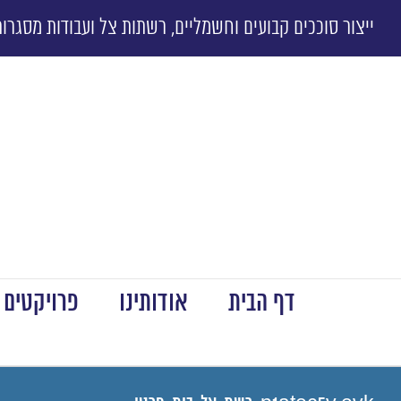
ייצור סוככים קבועים וחשמליים, רשתות צל ועבודות מסגרות
דף הבית
אודותינו
פרויקטים