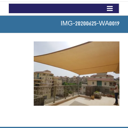
IMG-20200625-WA0019