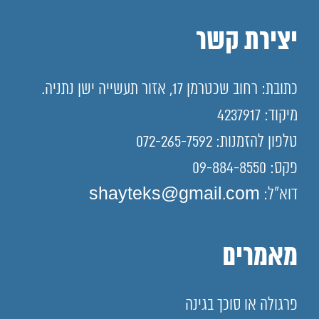
יצירת קשר
כתובת: רחוב שכטרמן 17, אזור תעשייה ישן נתניה.
מיקוד: 4237917
טלפון להזמנות: 072-265-7592
פקס: 09-884-8550
דוא"ל: shayteks@gmail.com
מאמרים
פרגולה או סוכך בגינה