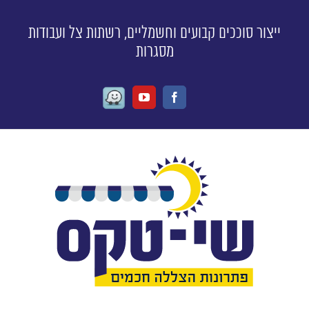
ייצור סוככים קבועים וחשמליים, רשתות צל ועבודות
מסגרות
Waze
Youtube
Facebook