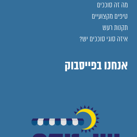
מה זה סוככים
טיפים מקצועיים
תקנות רעש
איזה סוגי סוככים יש?
אנחנו בפייסבוק