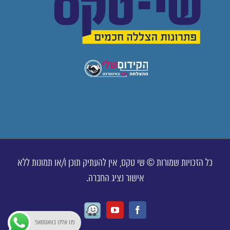
כל הזכויות שמורות © שי טקס, אין להעתיק תוכן ו/או תמונות ללא
אישור נציג החברה.
Waze
Youtube
Facebook
פנו אלינו בוואטסאפ