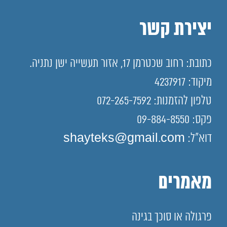
יצירת קשר
כתובת: רחוב שכטרמן 17, אזור תעשייה ישן נתניה.
מיקוד: 4237917
טלפון להזמנות: 072-265-7592
פקס: 09-884-8550
דוא"ל: shayteks@gmail.com
מאמרים
פרגולה או סוכך בגינה