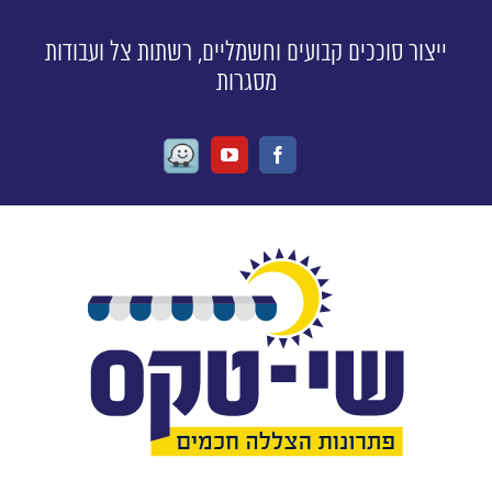
ייצור סוככים קבועים וחשמליים, רשתות צל ועבודות
מסגרות
Waze
Youtube
Facebook