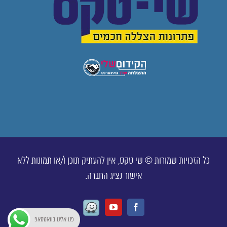
כל הזכויות שמורות © שי טקס, אין להעתיק תוכן ו/או תמונות ללא
אישור נציג החברה.
Waze
Youtube
Facebook
פנו אלינו בוואטסאפ