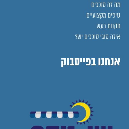
מה זה סוככים
טיפים מקצועיים
תקנות רעש
איזה סוגי סוככים יש?
אנחנו בפייסבוק