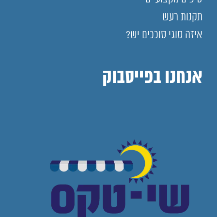
תקנות רעש
איזה סוגי סוככים יש?
אנחנו בפייסבוק