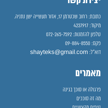
יצירת קשר
כתובת: רחוב שכטרמן 17, אזור תעשייה ישן נתניה.
מיקוד: 4237917
טלפון להזמנות: 072-265-7592
פקס: 09-884-8550
דוא"ל: shayteks@gmail.com
מאמרים
פרגולה או סוכך בגינה
מה זה סוככים
טיפים מקצועיים