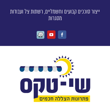
ייצור סוככים קבועים וחשמליים, רשתות צל ועבודות
מסגרות
Waze
Youtube
Facebook