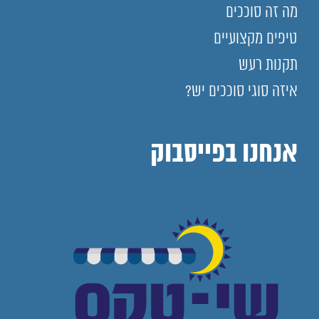
מה זה סוככים
טיפים מקצועיים
תקנות רעש
איזה סוגי סוככים יש?
אנחנו בפייסבוק