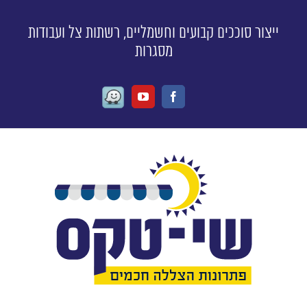
ייצור סוככים קבועים וחשמליים, רשתות צל ועבודות
מסגרות
Waze
Youtube
Facebook