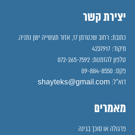
יצירת קשר
כתובת: רחוב שכטרמן 17, אזור תעשייה ישן נתניה.
מיקוד: 4237917
טלפון להזמנות: 072-265-7592
פקס: 09-884-8550
דוא"ל: shayteks@gmail.com
מאמרים
פרגולה או סוכך בגינה