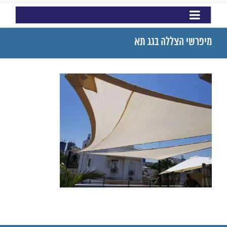
מיפרשי הצללה בגג תא