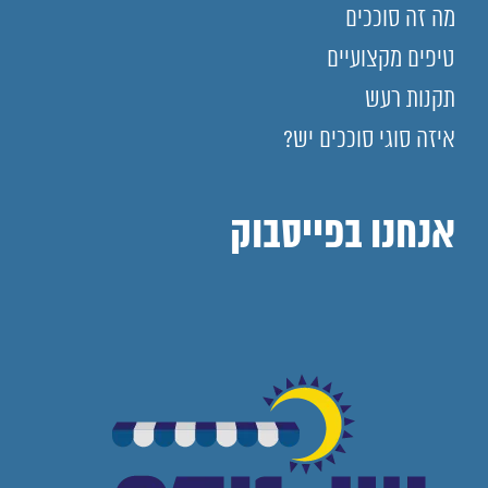
מה זה סוככים
טיפים מקצועיים
תקנות רעש
איזה סוגי סוככים יש?
אנחנו בפייסבוק