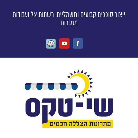
ייצור סוככים קבועים וחשמליים, רשתות צל ועבודות
מסגרות
Waze
Youtube
Facebook