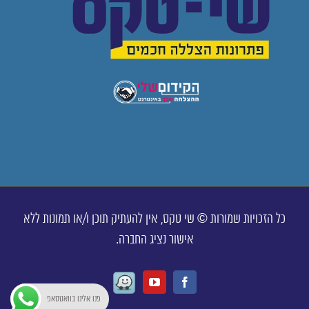
כל הזכויות שמורות © שי טקס, אין להעתיק תוכן ו/או תמונות ללא
אישור נציג החברה.
Waze
Youtube
Facebook
פנו אלינו בוואטסאפ