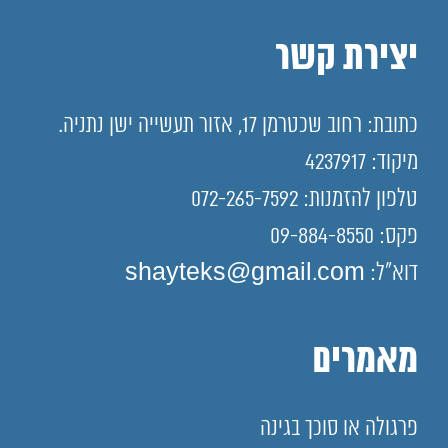
יצירת קשר
כתובת: רחוב שכטרמן 17, אזור תעשייה ישן נתניה.
מיקוד: 4237917
טלפון להזמנות: 072-265-7592
פקס: 09-884-8550
דוא"ל: shayteks@gmail.com
מאמרים
פרגולה או סוכך בגינה