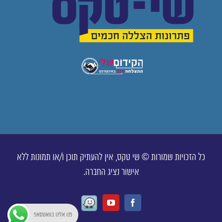
כל הזכויות שמורות © שי טקס, אין להעתיק תוכן ו/או תמונות ללא
אישור נציג החברה.
Waze
Youtube
Facebook
פנו אלינו בוואטסאפ