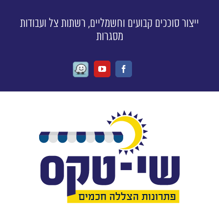
ייצור סוככים קבועים וחשמליים, רשתות צל ועבודות
מסגרות
Waze
Youtube
Facebook