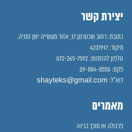
יצירת קשר
כתובת: רחוב שכטרמן 17, אזור תעשייה ישן נתניה.
מיקוד: 4237917
טלפון להזמנות: 072-265-7592
פקס: 09-884-8550
דוא"ל: shayteks@gmail.com
מאמרים
פרגולה או סוכך בגינה