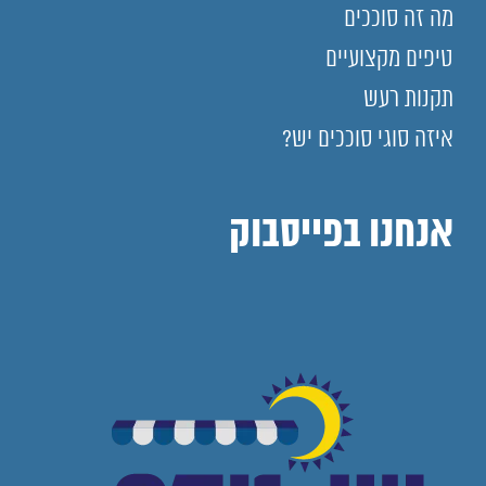
מה זה סוככים
טיפים מקצועיים
תקנות רעש
איזה סוגי סוככים יש?
אנחנו בפייסבוק