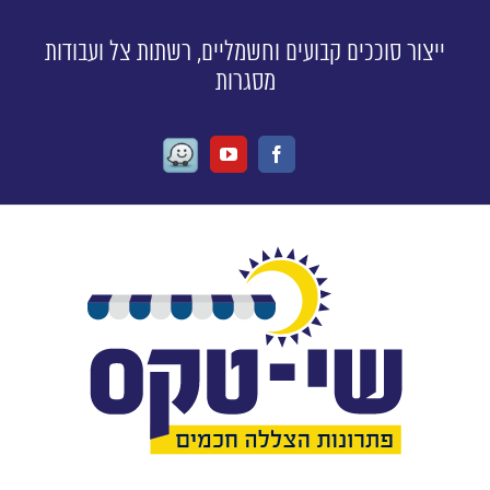
ייצור סוככים קבועים וחשמליים, רשתות צל ועבודות
מסגרות
Waze
Youtube
Facebook