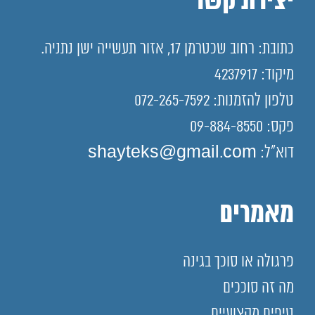
יצירת קשר
כתובת: רחוב שכטרמן 17, אזור תעשייה ישן נתניה.
מיקוד: 4237917
טלפון להזמנות: 072-265-7592
פקס: 09-884-8550
דוא"ל: shayteks@gmail.com
מאמרים
פרגולה או סוכך בגינה
מה זה סוככים
טיפים מקצועיים