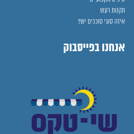
תקנות רעש
איזה סוגי סוככים יש?
אנחנו בפייסבוק