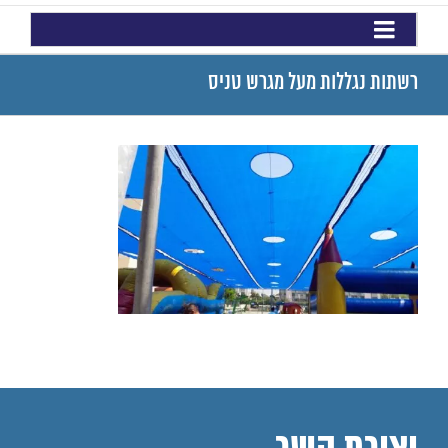
רשתות נגללות מעל מגרש טניס