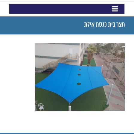
חצר בית כנסת אילת