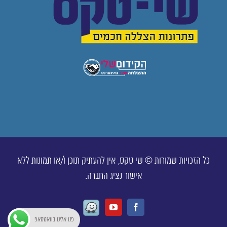
כל הזכויות שמורות © שי טקס, אין להעתיק תוכן ו/או תמונות ללא
אישור נציג החברה.
Waze
Youtube
Facebook
פנו אלינו בוואטסאפ