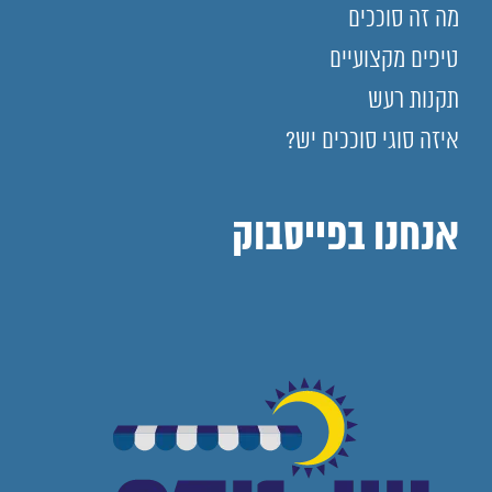
מה זה סוככים
טיפים מקצועיים
תקנות רעש
איזה סוגי סוככים יש?
אנחנו בפייסבוק