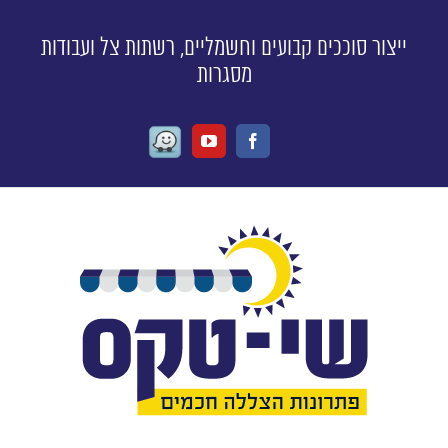
ייצור סוככים קבועים וחשמליים, רשתות צל ועבודות
מסגרות
Waze
Youtube
Facebook