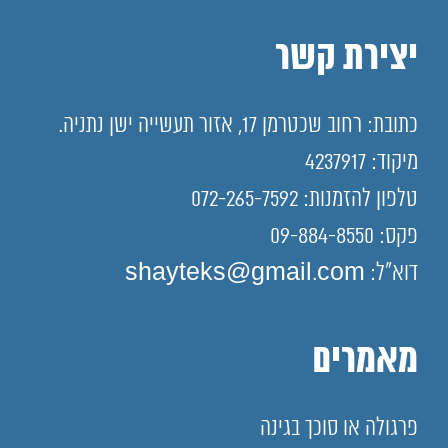
יצירת קשר
כתובת: רחוב שכטרמן 17, אזור תעשייה ישן נתניה.
מיקוד: 4237917
טלפון להזמנות: 072-265-7592
פקס: 09-884-8550
דוא"ל: shayteks@gmail.com
מאמרים
פרגולה או סוכך בגינה