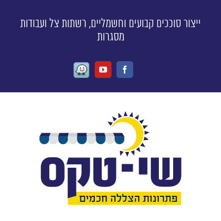
ייצור סוככים קבועים וחשמליים, רשתות צל ועבודות
מסגרות
Waze
Youtube
Facebook