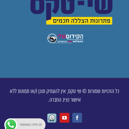
כל הזכויות שמורות © שי טקס, אין להעתיק תוכן ו/או תמונות ללא
אישור נציג החברה.
Waze
Youtube
Facebook
פנו אלינו בוואטסאפ