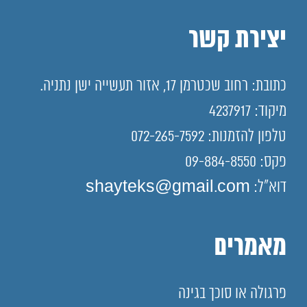
יצירת קשר
כתובת: רחוב שכטרמן 17, אזור תעשייה ישן נתניה.
מיקוד: 4237917
טלפון להזמנות: 072-265-7592
פקס: 09-884-8550
דוא"ל: shayteks@gmail.com
מאמרים
פרגולה או סוכך בגינה