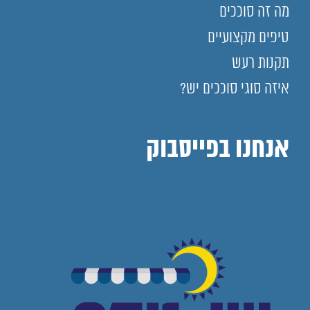
מה זה סוככים
טיפים מקצועיים
תקנות רעש
איזה סוגי סוככים יש?
אנחנו בפייסבוק