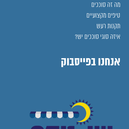
מה זה סוככים
טיפים מקצועיים
תקנות רעש
איזה סוגי סוככים יש?
אנחנו בפייסבוק