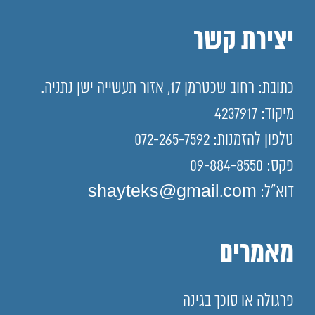
יצירת קשר
כתובת: רחוב שכטרמן 17, אזור תעשייה ישן נתניה.
מיקוד: 4237917
טלפון להזמנות: 072-265-7592
פקס: 09-884-8550
דוא"ל: shayteks@gmail.com
מאמרים
פרגולה או סוכך בגינה