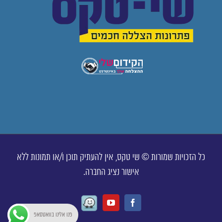
כל הזכויות שמורות © שי טקס, אין להעתיק תוכן ו/או תמונות ללא
אישור נציג החברה.
Waze
Youtube
Facebook
פנו אלינו בוואטסאפ