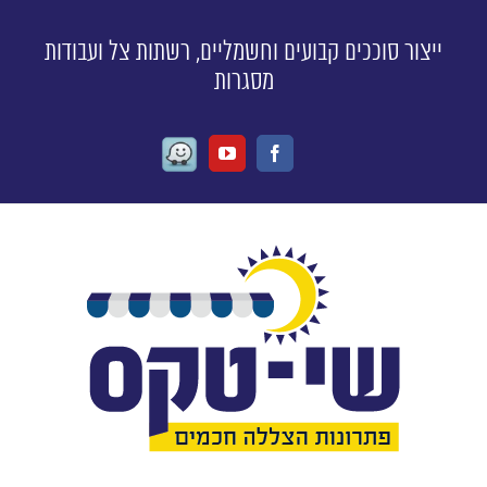
ייצור סוככים קבועים וחשמליים, רשתות צל ועבודות
מסגרות
Waze
Youtube
Facebook