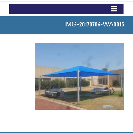
IMG-20170706-WA0015