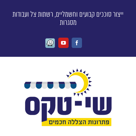
ייצור סוככים קבועים וחשמליים, רשתות צל ועבודות
מסגרות
Waze
Youtube
Facebook