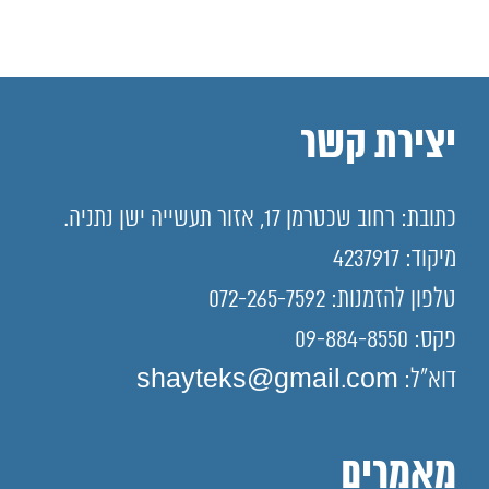
יצירת קשר
כתובת: רחוב שכטרמן 17, אזור תעשייה ישן נתניה.
מיקוד: 4237917
טלפון להזמנות: 072-265-7592
פקס: 09-884-8550
דוא"ל: shayteks@gmail.com
מאמרים