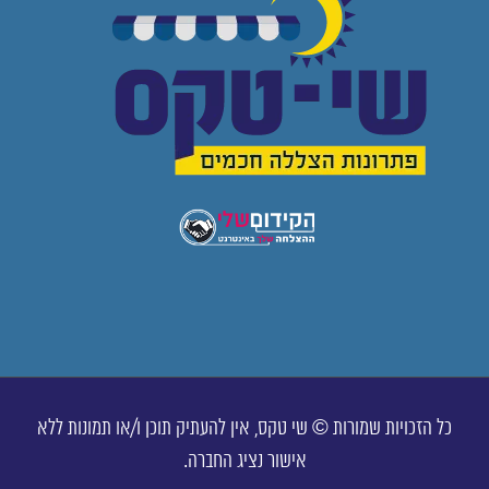
כל הזכויות שמורות © שי טקס, אין להעתיק תוכן ו/או תמונות ללא
אישור נציג החברה.