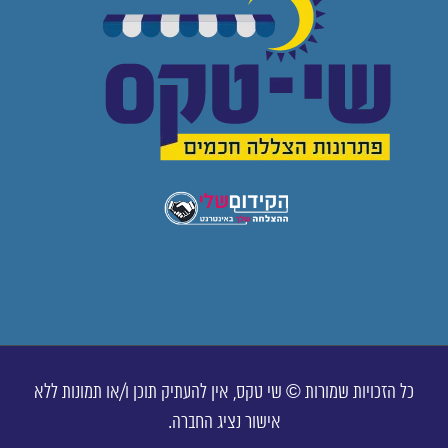
כל הזכויות שמורות © שי טקס, אין להעתיק תוכן ו/או תמונות ללא
אישור נציג החברה.