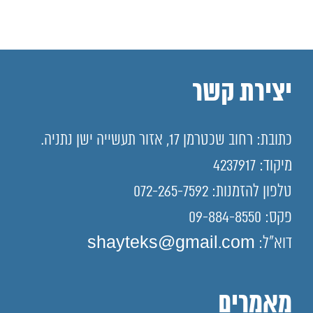
יצירת קשר
כתובת: רחוב שכטרמן 17, אזור תעשייה ישן נתניה.
מיקוד: 4237917
טלפון להזמנות: 072-265-7592
פקס: 09-884-8550
דוא"ל: shayteks@gmail.com
מאמרים