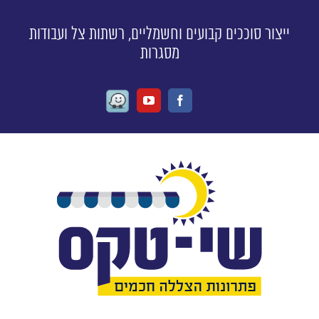
ייצור סוככים קבועים וחשמליים, רשתות צל ועבודות
מסגרות
Waze
Youtube
Facebook