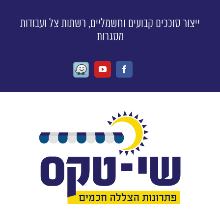
ייצור סוככים קבועים וחשמליים, רשתות צל ועבודות
מסגרות
Waze
Youtube
Facebook