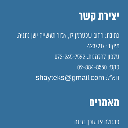
יצירת קשר
כתובת: רחוב שכטרמן 17, אזור תעשייה ישן נתניה.
מיקוד: 4237917
טלפון להזמנות: 072-265-7592
פקס: 09-884-8550
דוא"ל: shayteks@gmail.com
מאמרים
פרגולה או סוכך בגינה