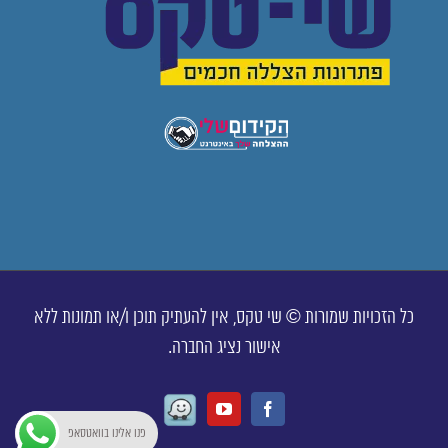
כל הזכויות שמורות © שי טקס, אין להעתיק תוכן ו/או תמונות ללא
אישור נציג החברה.
Waze
Youtube
Facebook
פנו אלינו בוואטסאפ