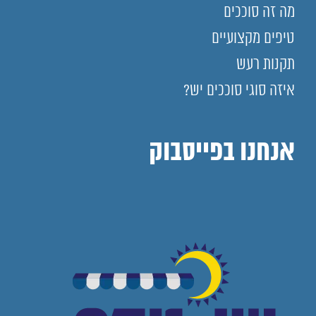
מה זה סוככים
טיפים מקצועיים
תקנות רעש
איזה סוגי סוככים יש?
אנחנו בפייסבוק