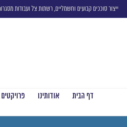
ייצור סוככים קבועים וחשמליים, רשתות צל ועבודות מסגרות
דף הבית
אודותינו
פרויקטים