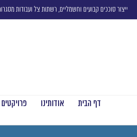
ייצור סוככים קבועים וחשמליים, רשתות צל ועבודות מסגרות
דף הבית
אודותינו
פרויקטים