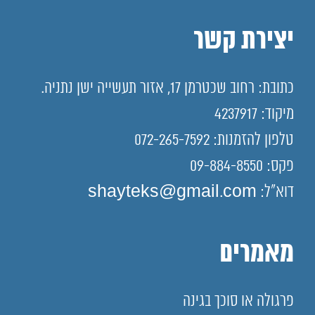
יצירת קשר
כתובת: רחוב שכטרמן 17, אזור תעשייה ישן נתניה.
מיקוד: 4237917
טלפון להזמנות: 072-265-7592
פקס: 09-884-8550
דוא"ל: shayteks@gmail.com
מאמרים
פרגולה או סוכך בגינה