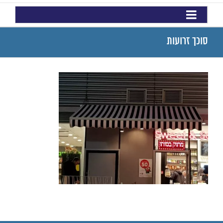
סוכך זרועות