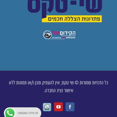
כל הזכויות שמורות © שי טקס, אין להעתיק תוכן ו/או תמונות ללא
אישור נציג החברה.
Waze
Youtube
Facebook
פנו אלינו בוואטסאפ