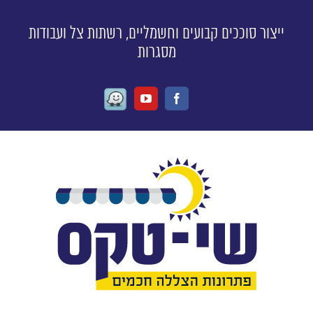
ייצור סוככים קבועים וחשמליים, רשתות צל ועבודות
מסגרות
Waze
Youtube
Facebook