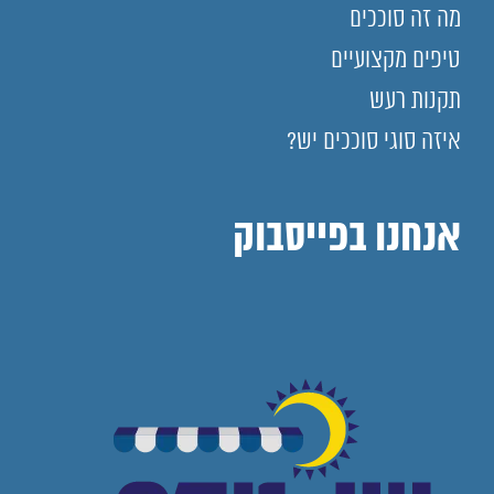
מה זה סוככים
טיפים מקצועיים
תקנות רעש
איזה סוגי סוככים יש?
אנחנו בפייסבוק