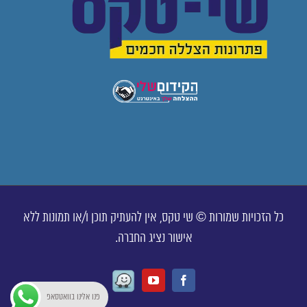
כל הזכויות שמורות © שי טקס, אין להעתיק תוכן ו/או תמונות ללא
אישור נציג החברה.
Waze
Youtube
Facebook
פנו אלינו בוואטסאפ