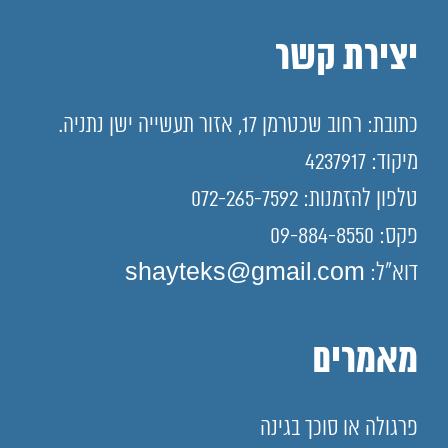
יצירת קשר
כתובת: רחוב שכטרמן 17, אזור תעשייה ישן נתניה.
מיקוד: 4237917
טלפון להזמנות: 072-265-7592
פקס: 09-884-8550
דוא"ל: shayteks@gmail.com
מאמרים
פרגולה או סוכך בגינה