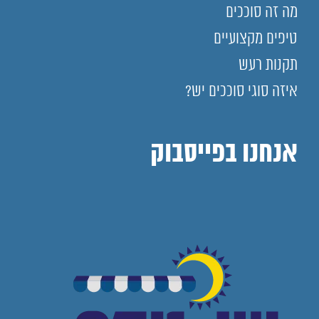
מה זה סוככים
טיפים מקצועיים
תקנות רעש
איזה סוגי סוככים יש?
אנחנו בפייסבוק