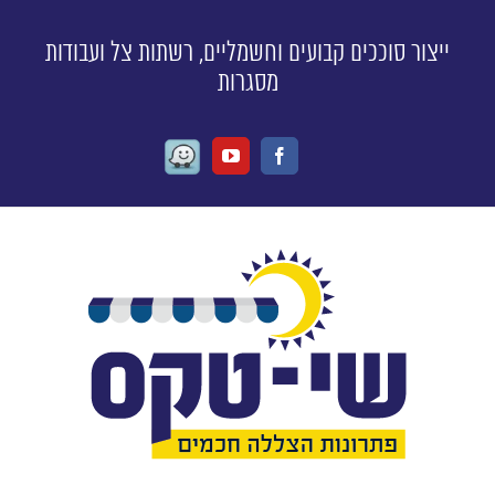
ייצור סוככים קבועים וחשמליים, רשתות צל ועבודות
מסגרות
Waze
Youtube
Facebook