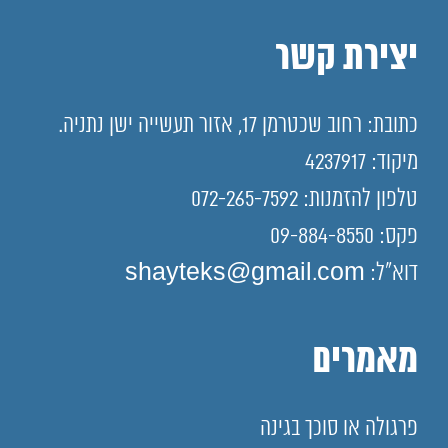
יצירת קשר
כתובת: רחוב שכטרמן 17, אזור תעשייה ישן נתניה.
מיקוד: 4237917
טלפון להזמנות: 072-265-7592
פקס: 09-884-8550
דוא"ל: shayteks@gmail.com
מאמרים
פרגולה או סוכך בגינה