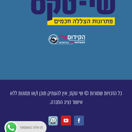
כל הזכויות שמורות © שי טקס, אין להעתיק תוכן ו/או תמונות ללא
אישור נציג החברה.
Waze
Youtube
Facebook
פנו אלינו בוואטסאפ