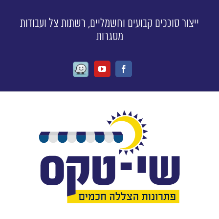
ייצור סוככים קבועים וחשמליים, רשתות צל ועבודות
מסגרות
Waze
Youtube
Facebook