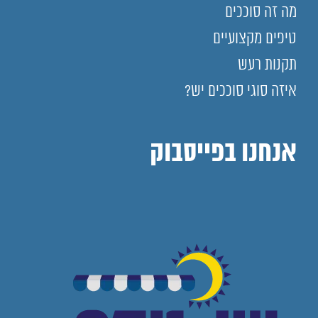
מה זה סוככים
טיפים מקצועיים
תקנות רעש
איזה סוגי סוככים יש?
אנחנו בפייסבוק