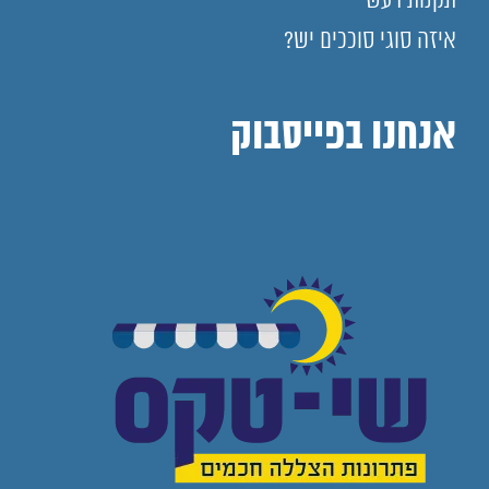
תקנות רעש
איזה סוגי סוככים יש?
אנחנו בפייסבוק