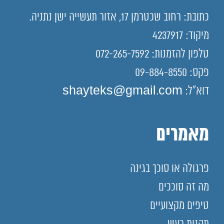
כתובת: רחוב שכטרמן 17, אזור תעשייה ישן נתניה.
מיקוד: 4237917
טלפון להזמנות: 072-265-7592
פקס: 09-884-8550
דוא"ל: shayteks@gmail.com
מאמרים
פרגולה או סוכך בגינה
מה זה סוככים
טיפים מקצועיים