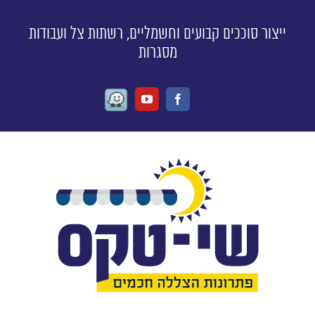
ייצור סוככים קבועים וחשמליים, רשתות צל ועבודות
מסגרות
Waze
Youtube
Facebook