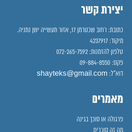
יצירת קשר
כתובת: רחוב שכטרמן 17, אזור תעשייה ישן נתניה.
מיקוד: 4237917
טלפון להזמנות: 072-265-7592
פקס: 09-884-8550
דוא"ל: shayteks@gmail.com
מאמרים
פרגולה או סוכך בגינה
מה זה סוככים