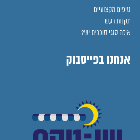
טיפים מקצועיים
תקנות רעש
איזה סוגי סוככים יש?
אנחנו בפייסבוק