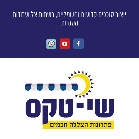
ייצור סוככים קבועים וחשמליים, רשתות צל ועבודות
מסגרות
Waze
Youtube
Facebook