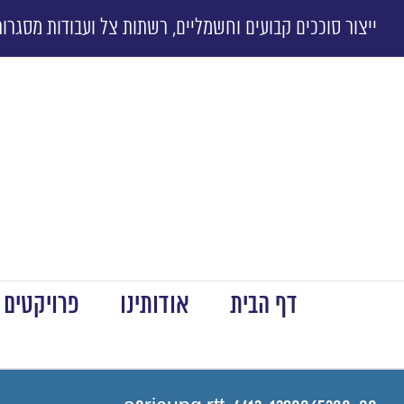
ייצור סוככים קבועים וחשמליים, רשתות צל ועבודות מסגרות
דף הבית
אודותינו
פרויקטים