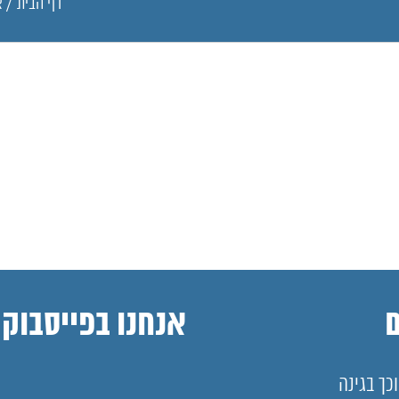
דף הבית
/
א
אנחנו בפייסבוק
כך בגינה